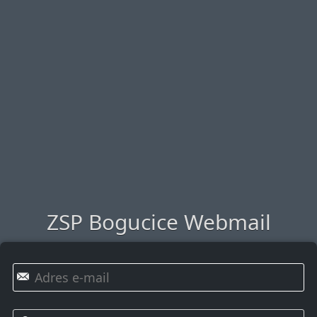
ZSP Bogucice Webmail
✉