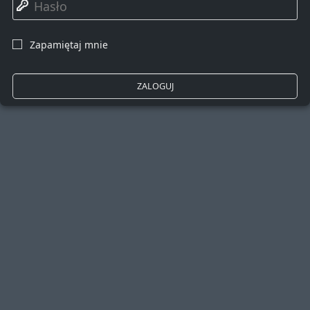
🔑
Zapamiętaj mnie
☐
ZALOGUJ